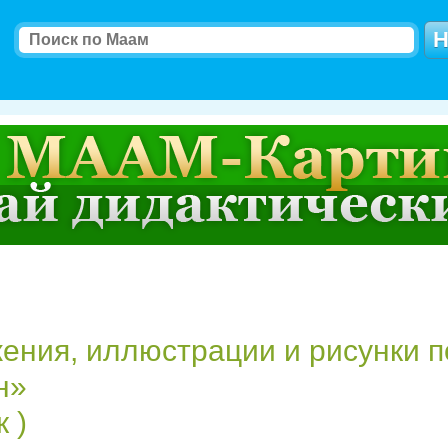
ения, иллюстрации и рисунки п
н»
 )