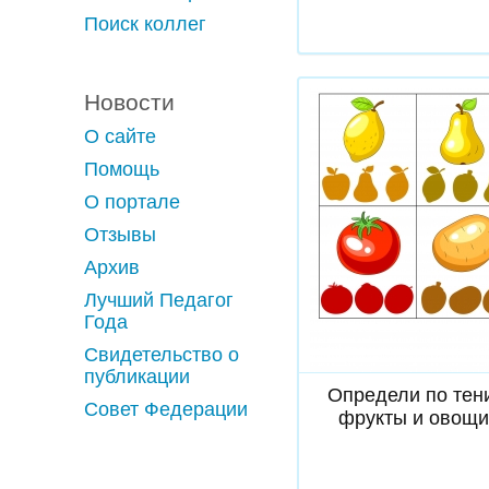
Поиск коллег
Новости
О сайте
Помощь
О портале
Отзывы
Архив
Лучший Педагог
Года
Скачать
Свидетельство о
публикации
Определи по тен
Совет Федерации
фрукты и овощи