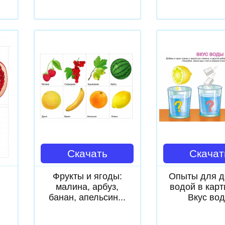
Скачать
Скачат
Фрукты и ягоды:
Опыты для д
малина, арбуз,
водой в карт
банан, апельсин...
Вкус во