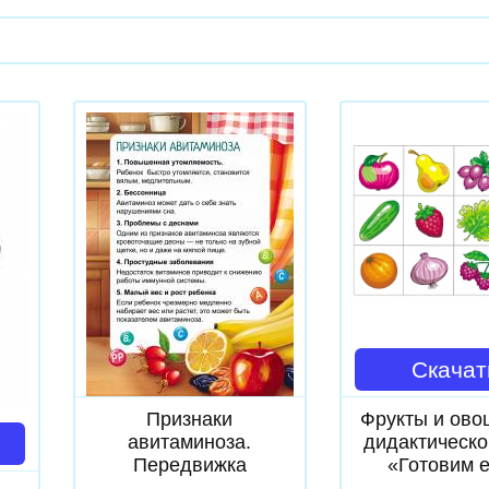
Скачать
Скачат
Признаки
Фрукты и ово
авитаминоза.
дидактическо
Передвижка
«Готовим 