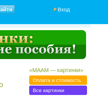
Вход
«МААМ — картинки»
Оплата и стоимость
о
Все картинки