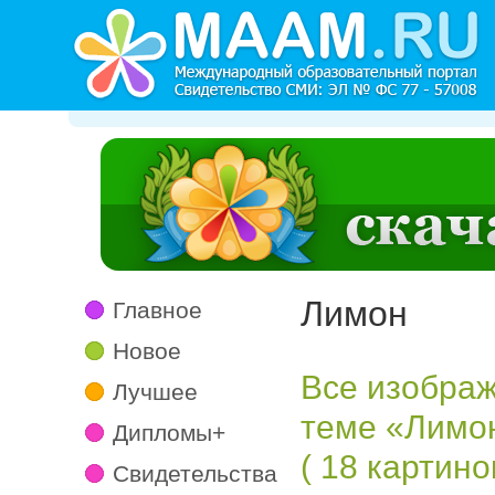
Лимон
Главное
Новое
Все изображ
Лучшее
теме «Лимо
Дипломы+
( 18 картинок
Свидетельства