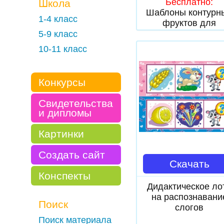
Бесплатно:
Школа
Шаблоны контурн
1-4 класс
фруктов для
аппликации Комп
5-9 класс
10-11 класс
Конкурсы
Свидетельства
и дипломы
Картинки
Создать сайт
Скачать
Конспекты
Дидактическое ло
на распознавани
Поиск
слогов
Поиск материала