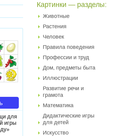
Картинки — разделы:
Животные
Растения
Человек
Правила поведения
Профессии и труд
Дом, предметы быта
Иллюстрации
Развитие речи и
грамота
ь
Математика
Дидактические игры
щи для
для детей
й игры
еду»
Искусство