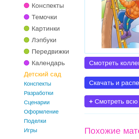
Конспекты
Темочки
Картинки
Лэпбуки
Передвижки
Календарь
Смотреть колле
Детский сад
Скачать и расп
Конспекты
Разработки
+
Смотреть всю
Сценарии
Оформление
Поделки
Похожие мат
Игры