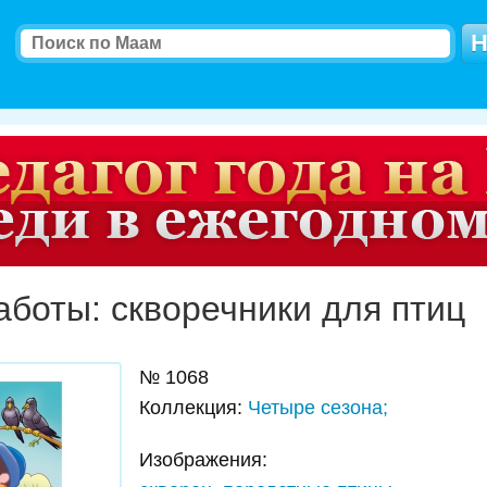
аботы: скворечники для птиц
№
1068
Коллекция
:
Четыре сезона;
Изображения: