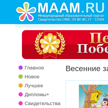
Весенние з
Главное
Новое
Лучшее
Дипломы+
Свидетельства