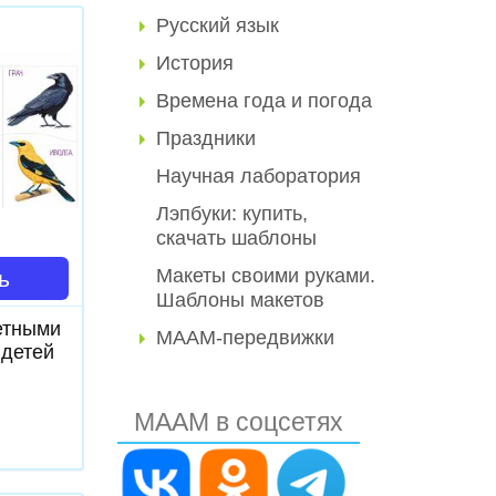
Русский язык
История
Времена года и погода
Праздники
Научная лаборатория
Лэпбуки: купить,
скачать шаблоны
Макеты своими руками.
ь
Шаблоны макетов
етными
МААМ-передвижки
 детей
МААМ в соцсетях