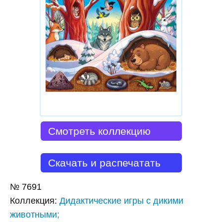
Смотреть коллекцию
Скачать и распечатать
№
7691
Коллекция
:
Дидактические игры с дикими
животными;