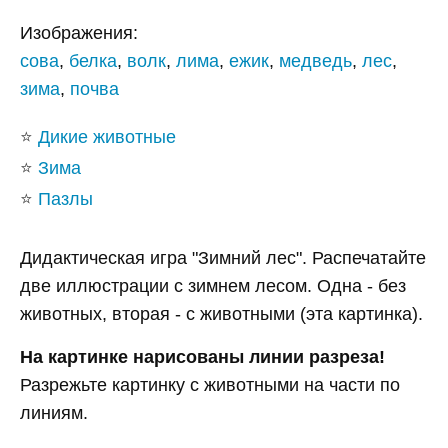
Изображения:
сова
,
белка
,
волк
,
лима
,
ежик
,
медведь
,
лес
,
зима
,
почва
⭐
Дикие животные
⭐
Зима
⭐
Пазлы
Дидактическая игра "Зимний лес". Распечатайте
две иллюстрации с зимнем лесом. Одна - без
животных, вторая - с животными (эта картинка).
На картинке нарисованы линии разреза!
Разрежьте картинку с животными на части по
линиям.