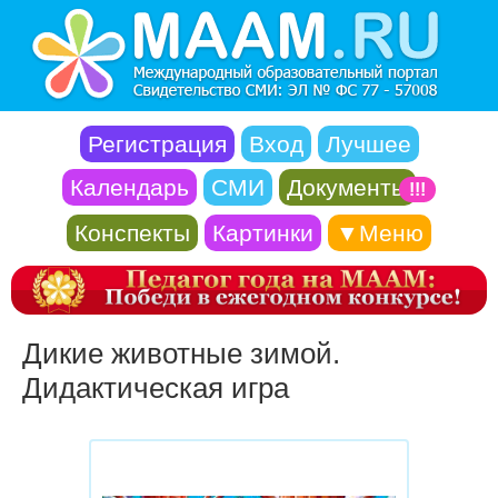
Регистрация
Вход
Лучшее
Календарь
СМИ
Документы
!!!
Конспекты
Картинки
▼Меню
Дикие животные зимой.
Дидактическая игра