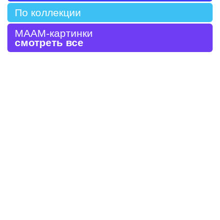
По коллекции
МААМ-картинки
смотреть все