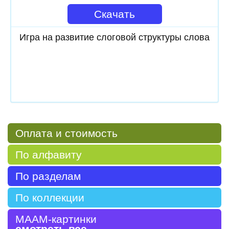
Скачать
Игра на развитие слоговой структуры слова
Оплата и стоимость
По алфавиту
По разделам
По коллекции
МААМ-картинки
смотреть все