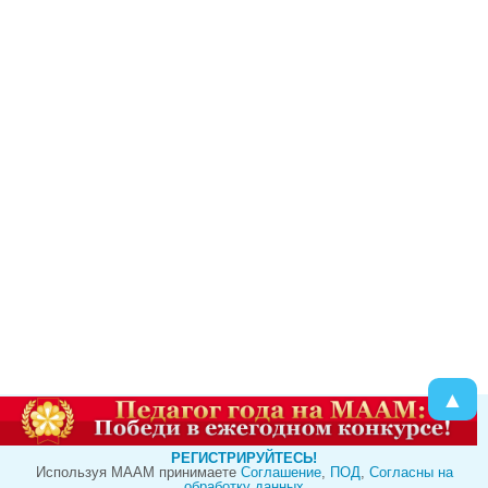
▲
РЕГИСТРИРУЙТЕСЬ!
Используя МААМ принимаете
Cоглашение
,
ПОД
,
Согласны на
обработку данных