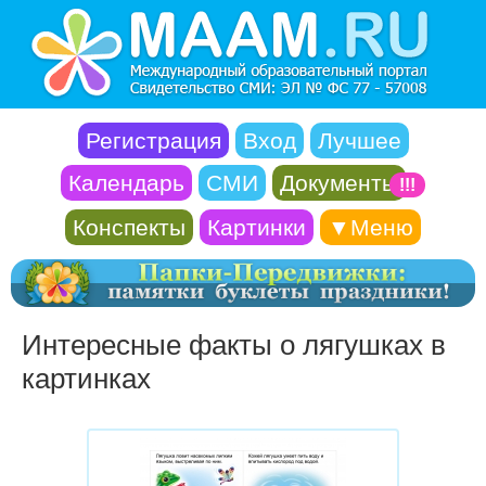
Регистрация
Вход
Лучшее
Календарь
СМИ
Документы
!!!
Конспекты
Картинки
▼Меню
Интересные факты о лягушках в
картинках