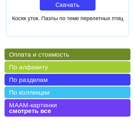
Скачать
Косяк уток. Пазлы по теме перелетных птиц
Оплата и стоимость
По алфавиту
По разделам
По коллекции
МААМ-картинки
смотреть все