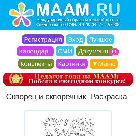
Регистрация
Вход
Лучшее
Календарь
СМИ
Документы
!!!
Конспекты
Картинки
▼Меню
Скворец и скворечник. Раскраска