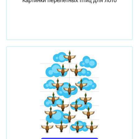
Картинки перелетных птиц для лото