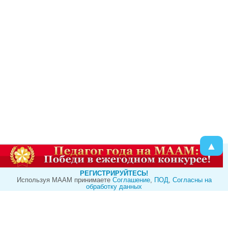
▲
РЕГИСТРИРУЙТЕСЬ!
Используя МААМ принимаете
Cоглашение
,
ПОД
,
Согласны на
обработку данных