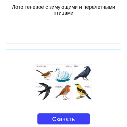
Лото теневое с зимующими и перелетными
птицами
Скачать