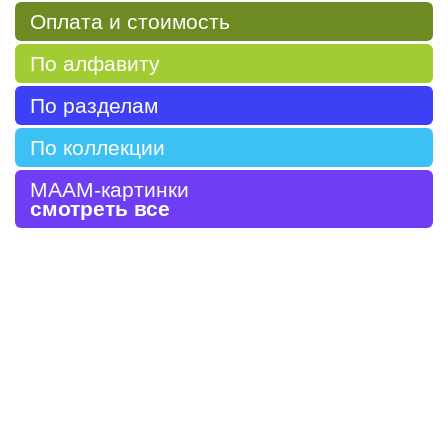
Оплата и стоимость
По алфавиту
По разделам
По коллекции
МААМ-картинки
смотреть все