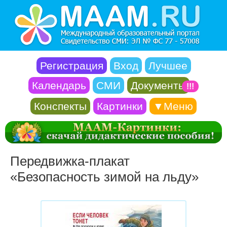
Регистрация
Вход
Лучшее
Календарь
СМИ
Документы
!!!
Конспекты
Картинки
▼Меню
Передвижка-плакат
«Безопасность зимой на льду»